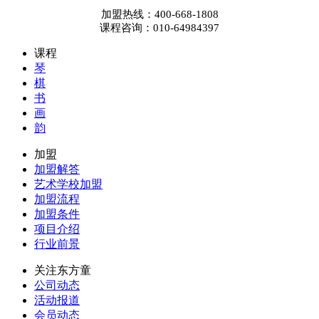
加盟热线：
400-668-1808
课程咨询：
010-64984397
课程
琴
棋
书
画
韵
加盟
加盟解答
艺术学校加盟
加盟流程
加盟条件
项目介绍
行业前景
关注东方童
公司动态
活动报道
会员动态