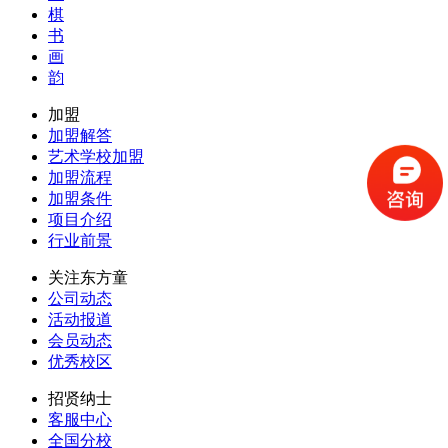
棋
书
画
韵
加盟
加盟解答
艺术学校加盟
加盟流程
加盟条件
项目介绍
行业前景
关注东方童
公司动态
活动报道
会员动态
优秀校区
招贤纳士
客服中心
全国分校